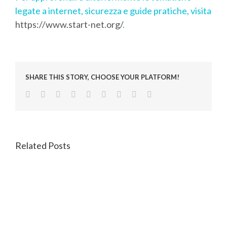
legate a internet, sicurezza e guide pratiche, visita
https://www.start-net.org/
.
SHARE THIS STORY, CHOOSE YOUR PLATFORM!
Facebook
Twitter
Linkedin
Reddit
Tumblr
Google+
Pinterest
Vk
Email
Related Posts