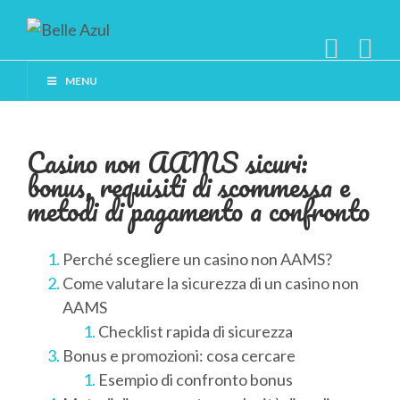
MENU
Casino non AAMS sicuri:
bonus, requisiti di scommessa e
metodi di pagamento a confronto
Perché scegliere un casino non AAMS?
Come valutare la sicurezza di un casino non
AAMS
Checklist rapida di sicurezza
Bonus e promozioni: cosa cercare
Esempio di confronto bonus