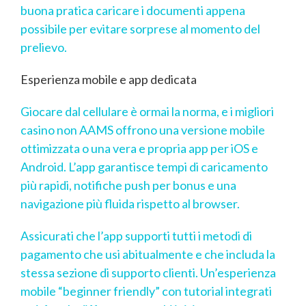
buona pratica caricare i documenti appena
possibile per evitare sorprese al momento del
prelievo.
Esperienza mobile e app dedicata
Giocare dal cellulare è ormai la norma, e i migliori
casino non AAMS offrono una versione mobile
ottimizzata o una vera e propria app per iOS e
Android. L’app garantisce tempi di caricamento
più rapidi, notifiche push per bonus e una
navigazione più fluida rispetto al browser.
Assicurati che l’app supporti tutti i metodi di
pagamento che usi abitualmente e che includa la
stessa sezione di supporto clienti. Un’esperienza
mobile “beginner friendly” con tutorial integrati