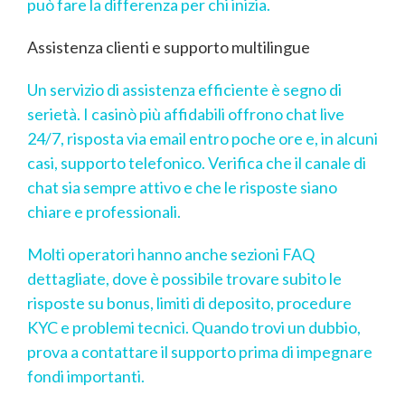
può fare la differenza per chi inizia.
Assistenza clienti e supporto multilingue
Un servizio di assistenza efficiente è segno di
serietà. I casinò più affidabili offrono chat live
24/7, risposta via email entro poche ore e, in alcuni
casi, supporto telefonico. Verifica che il canale di
chat sia sempre attivo e che le risposte siano
chiare e professionali.
Molti operatori hanno anche sezioni FAQ
dettagliate, dove è possibile trovare subito le
risposte su bonus, limiti di deposito, procedure
KYC e problemi tecnici. Quando trovi un dubbio,
prova a contattare il supporto prima di impegnare
fondi importanti.