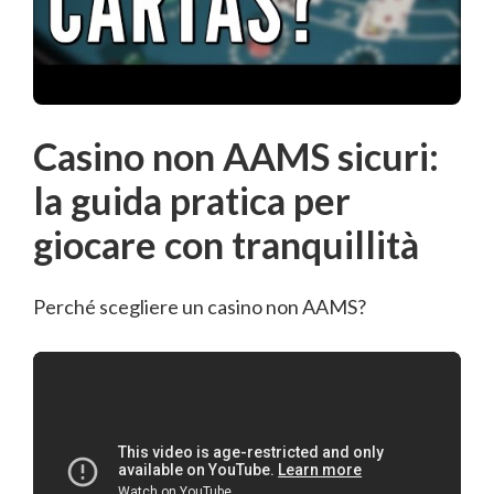
Casino non AAMS sicuri:
la guida pratica per
giocare con tranquillità
Perché scegliere un casino non AAMS?