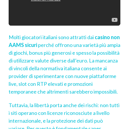
Molti giocatori italiani sono attratti dai
casino non
AAMS sicuri
perché offrono una varietà più ampia
di giochi, bonus più generosi e spesso la possibilità
di utilizzare valute diverse dall’euro. La mancanza
di vincoli della normativa italiana consente ai
provider di sperimentare con nuove piattaforme
live, slot con RTP elevati e promozioni
temporanee che altrimenti sarebbero impossibili.
Tuttavia, la libertà porta anche dei rischi: non tutti
i siti operano con licenze riconosciute a livello
internazionale, e la protezione dei dati può
variare. Per questo è fondamentale saper