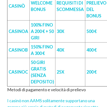
WELCOME
REQUISITI DI
PRELIEVO
CASINÒ
BONUS
SCOMMESSA
DEL
BONUS
100% FINO
CASINOA
A 200 € + 50
30X
500 €
GIRI
150% FINO
CASINOB
40X
400 €
A 300 €
50 GIRI
GRATIS
CASINOC
25X
200 €
(SENZA
DEPOSITO)
Metodi di pagamento e velocità di prelievo
I casinò non AAMS solitamente supportano una