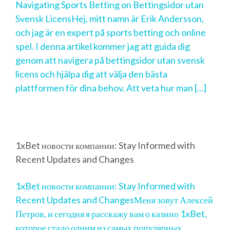
Navigating Sports Betting on Bettingsidor utan
Svensk LicensHej, mitt namn är Erik Andersson,
och jag är en expert på sports betting och online
spel. I denna artikel kommer jag att guida dig
genom att navigera på bettingsidor utan svensk
licens och hjälpa dig att välja den bästa
plattformen för dina behov. Att veta hur man [...]
1xBet новости компании: Stay Informed with
Recent Updates and Changes
1xBet новости компании: Stay Informed with
Recent Updates and ChangesМеня зовут Алексей
Петров, и сегодня я расскажу вам о казино 1xBet,
которое стало одним из самых популярных