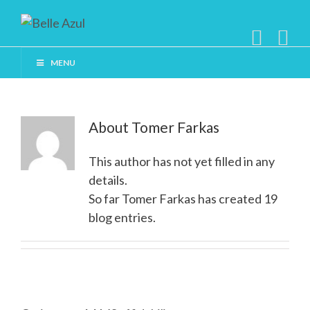
MENU
About
Tomer Farkas
This author has not yet filled in any
details.
So far Tomer Farkas has created 19
blog entries.