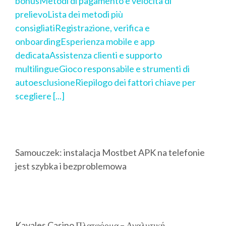
bonusMetodi di pagamento e velocità di
prelievoLista dei metodi più
consigliatiRegistrazione, verifica e
onboardingEsperienza mobile e app
dedicataAssistenza clienti e supporto
multilingueGioco responsabile e strumenti di
autoesclusioneRiepilogo dei fattori chiave per
scegliere [...]
Samouczek: instalacja Mostbet APK na telefonie
jest szybka i bezproblemowa
Kayales Casino Πλατφόρμα – Αναλυτική