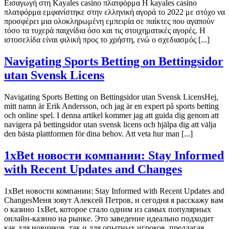
Εισαγωγή στη Kayales casino πλατφόρμα Η kayales casino
πλατφόρμα εμφανίστηκε στην ελληνική αγορά το 2022 με στόχο να
προσφέρει μια ολοκληρωμένη εμπειρία σε παίκτες που αγαπούν
τόσο τα τυχερά παιχνίδια όσο και τις στοιχηματικές αγορές. Η
ιστοσελίδα είναι φιλική προς το χρήστη, ενώ ο σχεδιασμός [...]
Navigating Sports Betting on Bettingsidor
utan Svensk Licens
Navigating Sports Betting on Bettingsidor utan Svensk LicensHej,
mitt namn är Erik Andersson, och jag är en expert på sports betting
och online spel. I denna artikel kommer jag att guida dig genom att
navigera på bettingsidor utan svensk licens och hjälpa dig att välja
den bästa plattformen för dina behov. Att veta hur man [...]
1xBet новости компании: Stay Informed
with Recent Updates and Changes
1xBet новости компании: Stay Informed with Recent Updates and
ChangesМеня зовут Алексей Петров, и сегодня я расскажу вам
о казино 1xBet, которое стало одним из самых популярных
онлайн-казино на рынке. Это заведение идеально подходит
как для новичков, так и для опытных игроков, предлагая