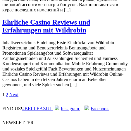
широкий ассортимент игр и бонусов. Важно оставаться в
курсе последних изменений и [...]
Ehrliche Casino Reviews und
Erfahrungen mit Wildrobin
Inhaltsverzeichnis Einleitung Erste Eindrücke von Wildrobin
Registrierung und Benutzererlebnis Bonusangebote und
Promotionen Spieleangebot und Softwarequalität
Zahlungsmethoden und Auszahlungen Sicherheit und Fairness
Kundensupport und Kommunikation Mobile Erfahrung Community
und soziales Spielgefühl Fazit Bewertungen und Nutzermeinungen
Ehrliche Casino Reviews und Erfahrungen mit Wildrobin Online-
Casinos haben in den letzten Jahren enorm an Beliebtheit
gewonnen, und viele Spieler suchen [...]
1
2
Next
FIND US!
#BELLEAZUL
Instagram
Facebook
NEWSLETTER