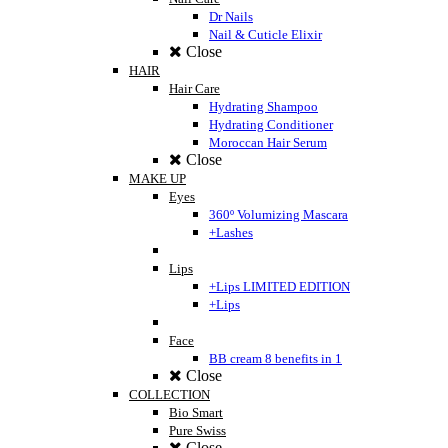
Dr Nails
Nail & Cuticle Elixir
Close
HAIR
Hair Care
Hydrating Shampoo
Hydrating Conditioner
Moroccan Hair Serum
Close
MAKE UP
Eyes
360º Volumizing Mascara
+Lashes
Lips
+Lips LIMITED EDITION
+Lips
Face
BB cream 8 benefits in 1
Close
COLLECTION
Bio Smart
Pure Swiss
Close