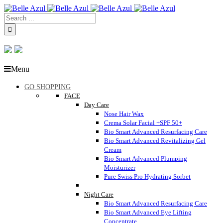
Menu
GO SHOPPING
FACE
Day Care
Nose Hair Wax
Crema Solar Facial +SPF 50+
Bio Smart Advanced Resurfacing Care
Bio Smart Advanced Revitalizing Gel
Cream
Bio Smart Advanced Plumping
Moisturizer
Pure Swiss Pro Hydrating Sorbet
Night Care
Bio Smart Advanced Resurfacing Care
Bio Smart Advanced Eye Lifting
Concentrate