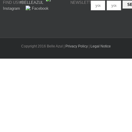
FIND US!
#BELLEAZUL
NEWSLETTER
Instagram
Facebook
Copyright 2016 Belle Azul |
Privacy Policy
|
Legal Notice