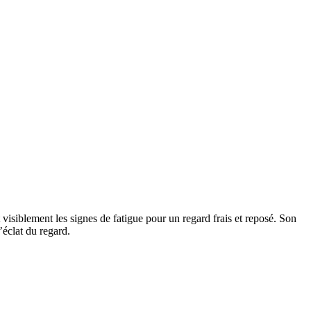
isiblement les signes de fatigue pour un regard frais et reposé. Son
’éclat du regard.