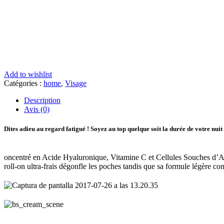
Add to wishlist
Catégories :
home
,
Visage
Description
Avis (0)
Dites adieu au regard fatigué ! Soyez au top quelque soit la durée de votre nuit 
oncentré en Acide Hyaluronique, Vitamine C et Cellules Souches d’Arga
roll-on ultra-frais dégonfle les poches tandis que sa formule légère co