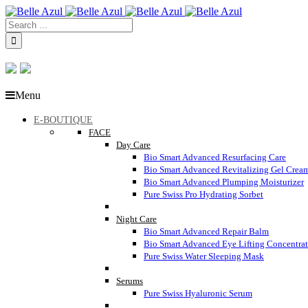
Menu
E-BOUTIQUE
FACE
Day Care
Bio Smart Advanced Resurfacing Care
Bio Smart Advanced Revitalizing Gel Crea
Bio Smart Advanced Plumping Moisturizer
Pure Swiss Pro Hydrating Sorbet
Night Care
Bio Smart Advanced Repair Balm
Bio Smart Advanced Eye Lifting Concentra
Pure Swiss Water Sleeping Mask
Serums
Pure Swiss Hyaluronic Serum