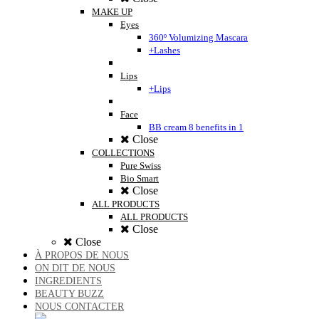
MAKE UP
Eyes
360º Volumizing Mascara
+Lashes
Lips
+Lips
Face
BB cream 8 benefits in 1
Close
COLLECTIONS
Pure Swiss
Bio Smart
Close
ALL PRODUCTS
ALL PRODUCTS
Close
Close
À PROPOS DE NOUS
ON DIT DE NOUS
INGREDIENTS
BEAUTY BUZZ
NOUS CONTACTER