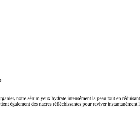
!
nier, notre sérum yeux hydrate intensément la peau tout en réduisant v
ntient également des nacres réfléchissantes pour raviver instantanément l