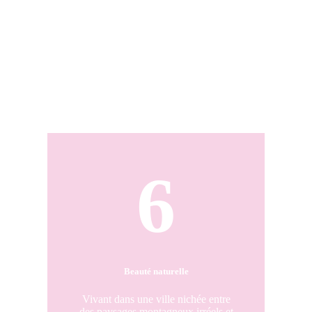
6
Beauté naturelle
Vivant dans une ville nichée entre
des paysages montagneux irréels et