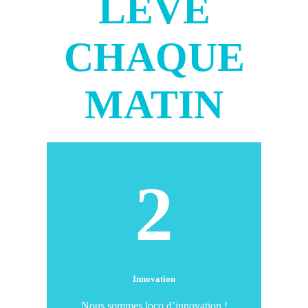
LÈVE
CHAQUE
MATIN
2
Innovation
Nous sommes loco d’innovation !