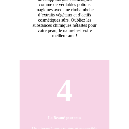
comme de véritables potions
magiques avec une rimbambelle
d’extraits végétaux et d’actifs
cosmétiques sûrs. Oubliez les
substances chimiques néfastes pour
votre peau, le naturel est votre
meilleur ami !
4
La Beauté pour tous
Une beauté pour toutes et accessible