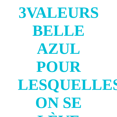
3VALEURS
BELLE
AZUL
POUR
LESQUELLE
ON SE