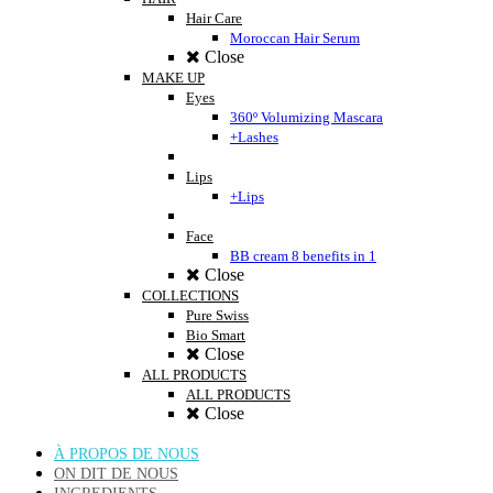
Hair Care
Moroccan Hair Serum
Close
MAKE UP
Eyes
360º Volumizing Mascara
+Lashes
Lips
+Lips
Face
BB cream 8 benefits in 1
Close
COLLECTIONS
Pure Swiss
Bio Smart
Close
ALL PRODUCTS
ALL PRODUCTS
Close
Close
À PROPOS DE NOUS
ON DIT DE NOUS