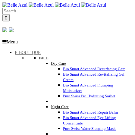
Menu
E-BOUTIQUE
FACE
Day Care
Bio Smart Advanced Resurfacing Care
Bio Smart Advanced Revitalizing Gel
Cream
Bio Smart Advanced Plumping
Moisturizer
Pure Swiss Pro Hydrating Sorbet
Night Care
Bio Smart Advanced Repair Balm
Bio Smart Advanced Eye Lifting
Concentrate
Pure Swiss Water Sleeping Mask