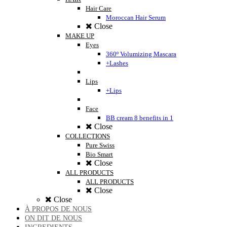
Hair Care
Moroccan Hair Serum
Close
MAKE UP
Eyes
360º Volumizing Mascara
+Lashes
Lips
+Lips
Face
BB cream 8 benefits in 1
Close
COLLECTIONS
Pure Swiss
Bio Smart
Close
ALL PRODUCTS
ALL PRODUCTS
Close
Close
À PROPOS DE NOUS
ON DIT DE NOUS