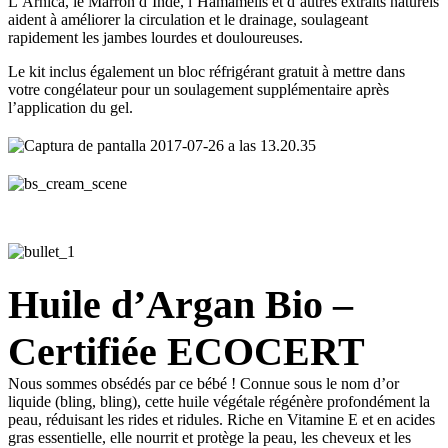
L’Arnica, le Marron d’Inde, l’Hamamélis et d’autres extraits naturels
aident à améliorer la circulation et le drainage, soulageant
rapidement les jambes lourdes et douloureuses.
Le kit inclus également un bloc réfrigérant gratuit à mettre dans
votre congélateur pour un soulagement supplémentaire après
l’application du gel.
Huile d’Argan Bio –
Certifiée ECOCERT
Nous sommes obsédés par ce bébé ! Connue sous le nom d’or
liquide (bling, bling), cette huile végétale régénère profondément la
peau, réduisant les rides et ridules. Riche en Vitamine E et en acides
gras essentielle, elle nourrit et protège la peau, les cheveux et les