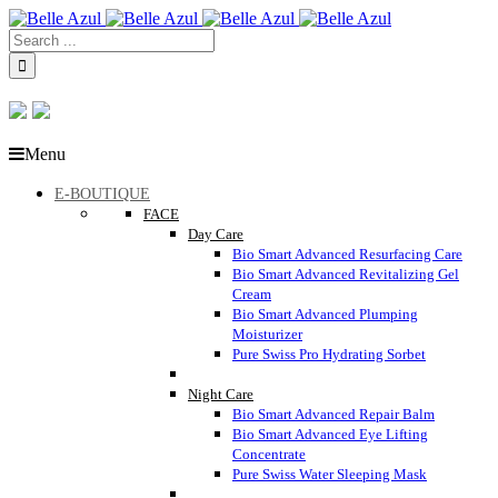
Menu
E-BOUTIQUE
FACE
Day Care
Bio Smart Advanced Resurfacing Care
Bio Smart Advanced Revitalizing Gel
Cream
Bio Smart Advanced Plumping
Moisturizer
Pure Swiss Pro Hydrating Sorbet
Night Care
Bio Smart Advanced Repair Balm
Bio Smart Advanced Eye Lifting
Concentrate
Pure Swiss Water Sleeping Mask