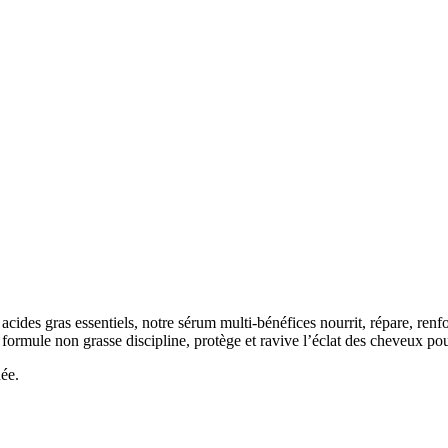
ides gras essentiels, notre sérum multi-bénéfices nourrit, répare, renfo
formule non grasse discipline, protège et ravive l’éclat des cheveux p
née.