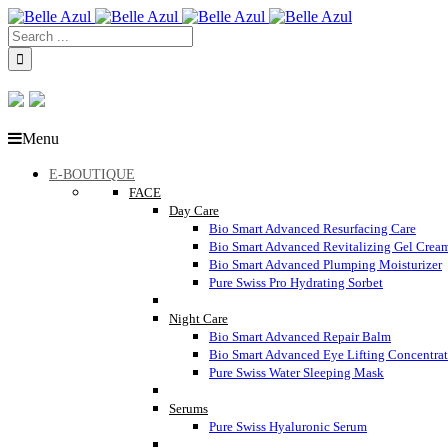
Menu
E-BOUTIQUE
FACE
Day Care
Bio Smart Advanced Resurfacing Care
Bio Smart Advanced Revitalizing Gel Crea
Bio Smart Advanced Plumping Moisturizer
Pure Swiss Pro Hydrating Sorbet
Night Care
Bio Smart Advanced Repair Balm
Bio Smart Advanced Eye Lifting Concentra
Pure Swiss Water Sleeping Mask
Serums
Pure Swiss Hyaluronic Serum