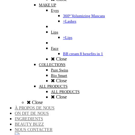
MAKE UP
Eyes
360º Volumizing Mascara
+Lashes
Lips
+Lips
Face
BB cream 8 benefits in 1
Close
COLLECTIONS
Pure Swiss
Bio Smart
Close
ALL PRODUCTS
ALL PRODUCTS
Close
Close
À PROPOS DE NOUS
ON DIT DE NOUS
INGREDIENTS
BEAUTY BUZZ
NOUS CONTACTER