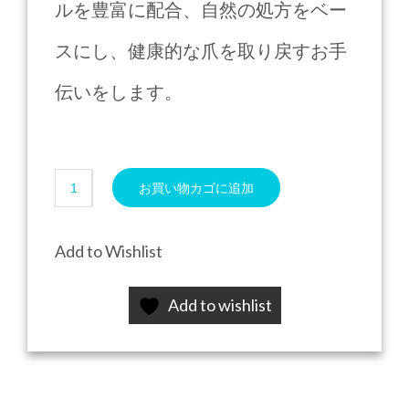
ルを豊富に配合、自然の処方をベー
スにし、健康的な爪を取り戻すお手
伝いをします。
Dr
お買い物カゴに追加
Nails
個
Add to Wishlist
Add to wishlist