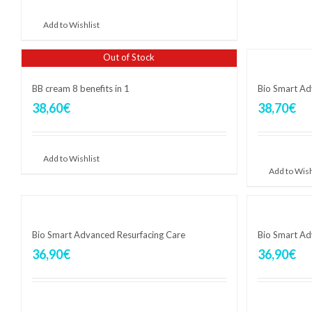
Aggiungi al carrello
Add to Wishlist
Out of Stock
BB cream 8 benefits in 1
Bio Smart Ad
38,60
€
38,70
€
Aggiungi al 
Add to Wishlist
Add to Wish
Bio Smart Advanced Resurfacing Care
Bio Smart Ad
36,90
€
36,90
€
Aggiungi al carrello
Aggiungi al 