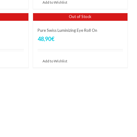
Add to Wishlist
Out of Stock
Pure Swiss Luminizing Eye Roll On
48,90
€
Add to Wishlist