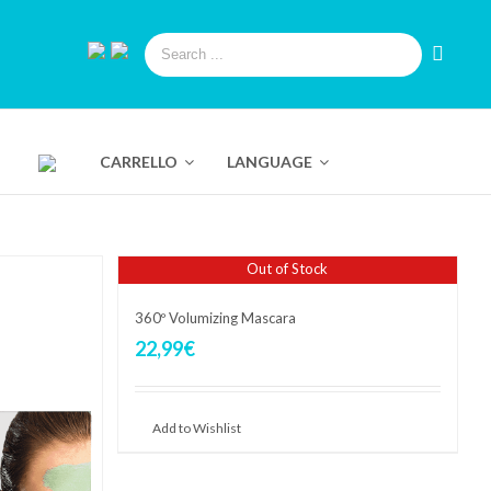
CARRELLO
LANGUAGE
Out of Stock
360º Volumizing Mascara
22,99
€
Add to Wishlist