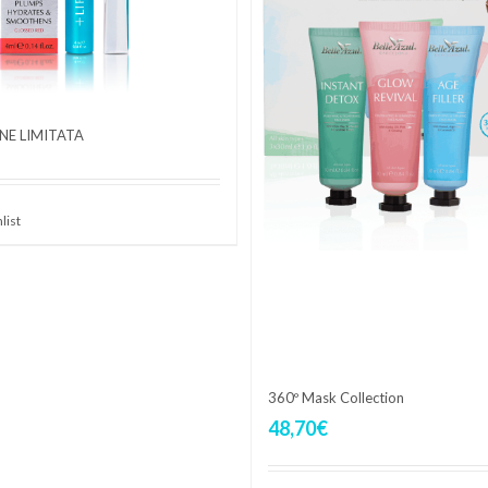
ONE LIMITATA
list
360º Mask Collection
48,70
€