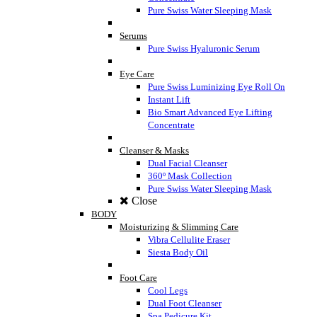
Pure Swiss Water Sleeping Mask
Serums
Pure Swiss Hyaluronic Serum
Eye Care
Pure Swiss Luminizing Eye Roll On
Instant Lift
Bio Smart Advanced Eye Lifting
Concentrate
Cleanser & Masks
Dual Facial Cleanser
360º Mask Collection
Pure Swiss Water Sleeping Mask
Close
BODY
Moisturizing & Slimming Care
Vibra Cellulite Eraser
Siesta Body Oil
Foot Care
Cool Legs
Dual Foot Cleanser
Spa Pedicure Kit