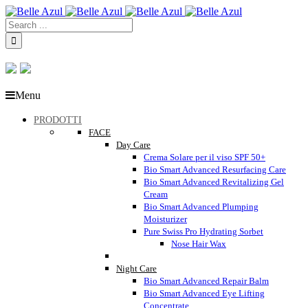
Menu
PRODOTTI
FACE
Day Care
Crema Solare per il viso SPF 50+
Bio Smart Advanced Resurfacing Care
Bio Smart Advanced Revitalizing Gel
Cream
Bio Smart Advanced Plumping
Moisturizer
Pure Swiss Pro Hydrating Sorbet
Nose Hair Wax
Night Care
Bio Smart Advanced Repair Balm
Bio Smart Advanced Eye Lifting
Concentrate