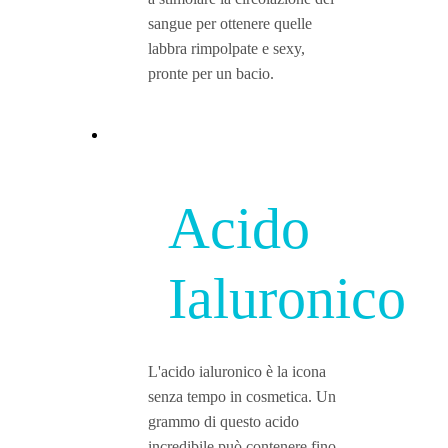
sangue per ottenere quelle
labbra rimpolpate e sexy,
pronte per un bacio.
Acido
Ialuronico
L'acido ialuronico è la icona
senza tempo in cosmetica. Un
grammo di questo acido
incredibile può contenere fino