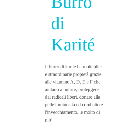
Burro
di
Karité
Il burro di karitè ha molteplici
e straordinarie propietà grazie
alle vitamine A, D, E e F che
aiutano a nutrire, proteggere
dai radicali liberi, donare alla
pelle luminosità ed combattere
l'invecchiamento...e molto di
più!