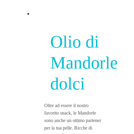
Olio di
Mandorle
dolci
Oltre ad essere il nostro
favorito snack, le Mandorle
sono anche un ottimo partener
per la tua pelle. Ricche di