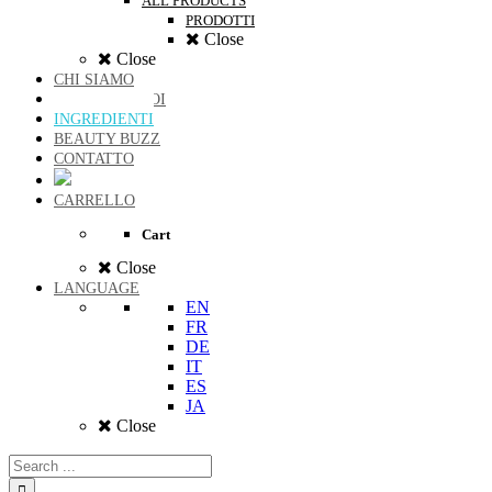
ALL PRODUCTS
PRODOTTI
Close
Close
CHI SIAMO
DICONO DI NOI
INGREDIENTI
BEAUTY BUZZ
CONTATTO
CARRELLO
Cart
Close
LANGUAGE
EN
FR
DE
IT
ES
JA
Close