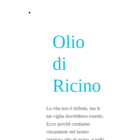
Olio
di
Ricino
La vita non è infinita, ma le
tue ciglia dovrebbero esserlo.
Ecco perché crediamo
ciecamente nel nostro
prezioso olio di ricino, e nella