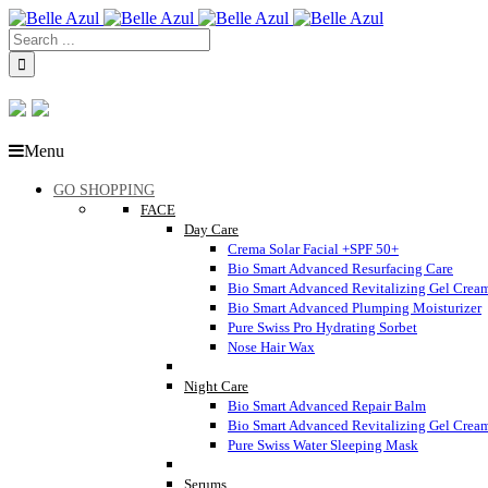
Menu
GO SHOPPING
FACE
Day Care
Crema Solar Facial +SPF 50+
Bio Smart Advanced Resurfacing Care
Bio Smart Advanced Revitalizing Gel Crea
Bio Smart Advanced Plumping Moisturizer
Pure Swiss Pro Hydrating Sorbet
Nose Hair Wax
Night Care
Bio Smart Advanced Repair Balm
Bio Smart Advanced Revitalizing Gel Crea
Pure Swiss Water Sleeping Mask
Serums