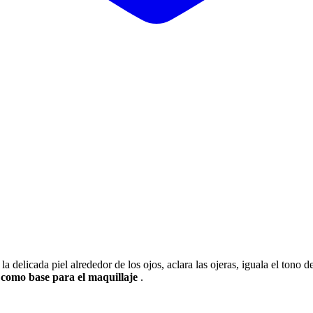
e
la delicada piel alrededor de los ojos, aclara las ojeras, iguala el tono 
 como base para el maquillaje
.