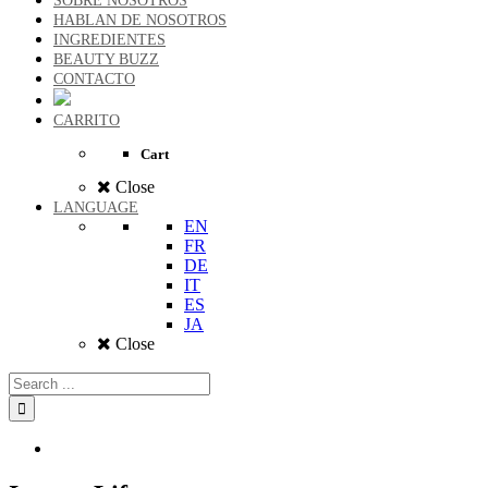
SOBRE NOSOTROS
HABLAN DE NOSOTROS
INGREDIENTES
BEAUTY BUZZ
CONTACTO
CARRITO
Cart
Close
LANGUAGE
EN
FR
DE
IT
ES
JA
Close