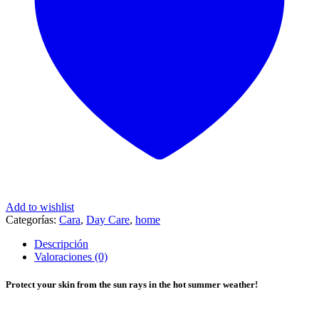
Add to wishlist
Categorías:
Cara
,
Day Care
,
home
Descripción
Valoraciones (0)
Protect your skin from the sun rays in the hot summer weather!