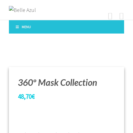
MENU
360º Mask Collection
48,70
€